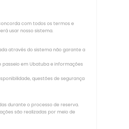
ê concorda com todos os termos e
rá usar nosso sistema.
izada através do sistema não garante a
do passeio em Ubatuba e informações
disponibilidade, questões de segurança
as durante o processo de reserva.
ações são realizadas por meio de