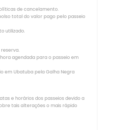
olíticas de cancelamento.
lso total do valor pago pelo passeio
utilizado.
 reserva.
a hora agendada para o passeio em
eio em Ubatuba pela Galha Negra
atas e horários dos passeios devido a
bre tais alterações o mais rápido