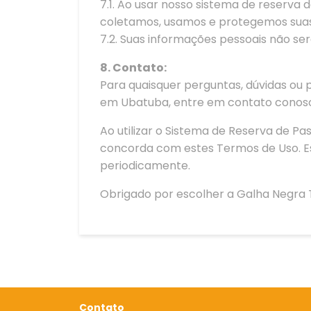
7.1. Ao usar nosso sistema de reserv
coletamos, usamos e protegemos suas
7.2. Suas informações pessoais não se
8. Contato:
Para quaisquer perguntas, dúvidas ou
em Ubatuba, entre em contato conosco
Ao utilizar o Sistema de Reserva de 
concorda com estes Termos de Uso. Es
periodicamente.
Obrigado por escolher a Galha Negra
Contato