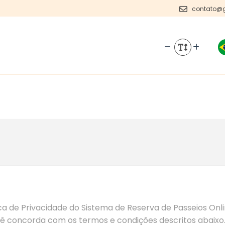
contato@g
ca de Privacidade do Sistema de Reserva de Passeios On
ocê concorda com os termos e condições descritos abaixo.