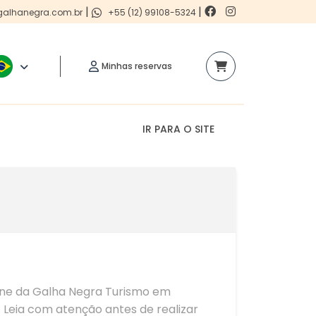
|
|
alhanegra.com.br
+55 (12) 99108-5324
Minhas reservas
IR PARA O SITE
line da Galha Negra Turismo em
 Leia com atenção antes de realizar