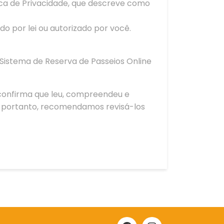
ica de Privacidade, que descreve como
o por lei ou autorizado por você.
Sistema de Reserva de Passeios Online
 confirma que leu, compreendeu e
o, portanto, recomendamos revisá-los