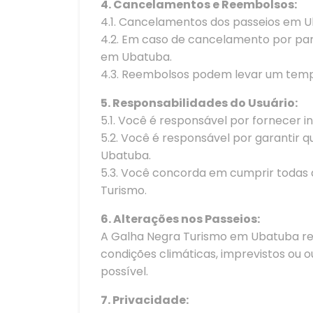
4. Cancelamentos e Reembolsos:
4.1. Cancelamentos dos passeios em U
4.2. Em caso de cancelamento por part
em Ubatuba.
4.3. Reembolsos podem levar um temp
5. Responsabilidades do Usuário:
5.1. Você é responsável por fornecer 
5.2. Você é responsável por garantir
Ubatuba.
5.3. Você concorda em cumprir todas 
Turismo.
6. Alterações nos Passeios:
A Galha Negra Turismo em Ubatuba reser
condições climáticas, imprevistos ou 
possível.
7. Privacidade: