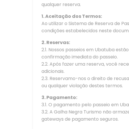
qualquer reserva.
1. Aceitação dos Termos:
Ao utilizar o Sistema de Reserva de 
condições estabelecidos neste docume
2. Reservas:
2.1. Nossos passeios em Ubatuba estão 
confirmação imediata do passeio.
2.2. Após fazer uma reserva, você re
adicionais.
2.3. Reservamo-nos o direito de recusa
ou qualquer violação destes termos.
3. Pagamento:
3.1. O pagamento pelo passeio em Uba
3.2. A Galha Negra Turismo não armaz
gateways de pagamento seguros.