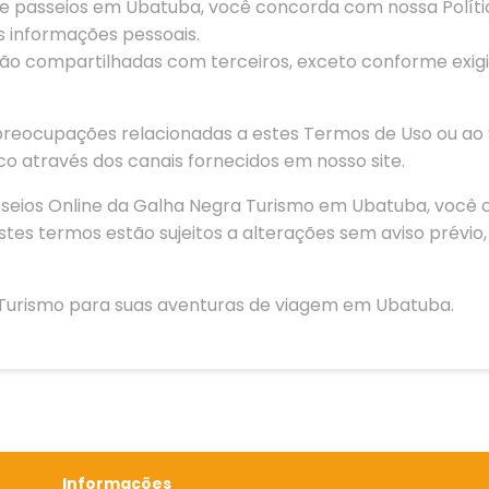
a de passeios em Ubatuba, você concorda com nossa Polít
 informações pessoais.
rão compartilhadas com terceiros, exceto conforme exigid
 preocupações relacionadas a estes Termos de Uso ou ao 
 através dos canais fornecidos em nosso site.
Passeios Online da Galha Negra Turismo em Ubatuba, você
tes termos estão sujeitos a alterações sem aviso prévi
 Turismo para suas aventuras de viagem em Ubatuba.
Informações