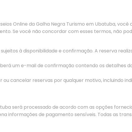
Passeios Online da Galha Negra Turismo em Ubatuba, voc
nto. Se você não concordar com esses termos, não pode
sujeitos à disponibilidade e confirmação. A reserva real
ceberá um e-mail de confirmação contendo os detalhes 
r ou cancelar reservas por qualquer motivo, incluindo in
tuba será processado de acordo com as opções fornecid
ena informações de pagamento sensíveis. Todas as trans